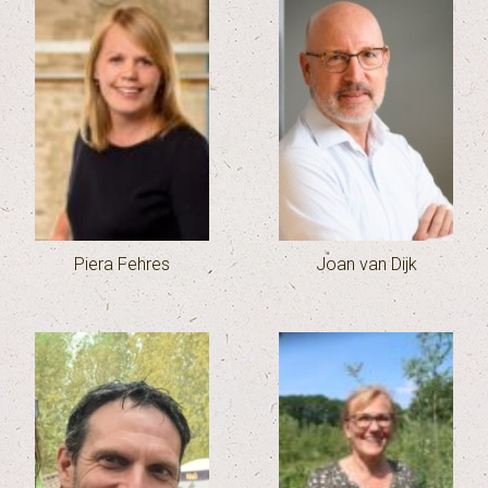
Piera Fehres
Joan van Dijk