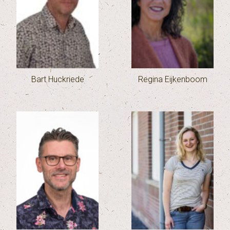
Bart Huckriede
Regina Eijkenboom