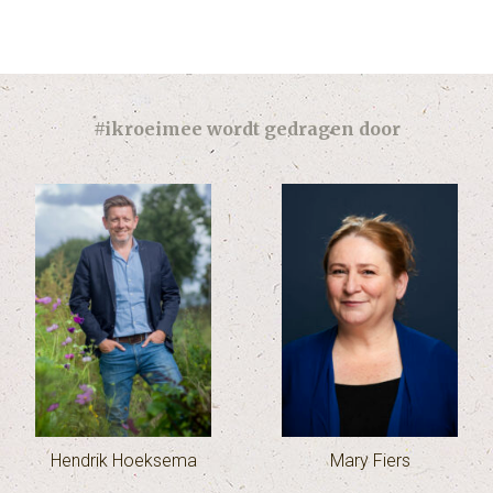
#ikroeimee wordt gedragen door
Hendrik Hoeksema
Mary Fiers