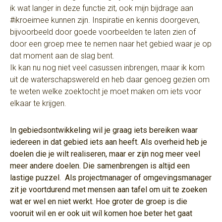
ik wat langer in deze functie zit, ook mijn bijdrage aan
#ikroeimee kunnen zijn. Inspiratie en kennis doorgeven,
bijvoorbeeld door goede voorbeelden te laten zien of
door een groep mee te nemen naar het gebied waar je op
dat moment aan de slag bent.
Ik kan nu nog niet veel casussen inbrengen, maar ik kom
uit de waterschapswereld en heb daar genoeg gezien om
te weten welke zoektocht je moet maken om iets voor
elkaar te krijgen.
In gebiedsontwikkeling wil je graag iets bereiken waar
iedereen in dat gebied iets aan heeft. Als overheid heb je
doelen die je wilt realiseren, maar er zijn nog meer veel
meer andere doelen. Die samenbrengen is altijd een
lastige puzzel. Als projectmanager of omgevingsmanager
zit je voortdurend met mensen aan tafel om uit te zoeken
wat er wel en niet werkt. Hoe groter de groep is die
vooruit wil en er ook uit wíl komen hoe beter het gaat