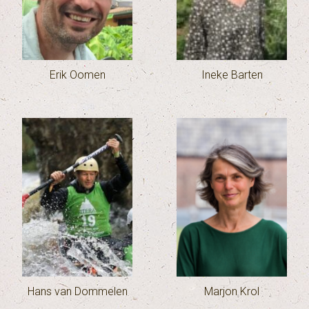
Erik Oomen
Ineke Barten
Hans van Dommelen
Marjon Krol