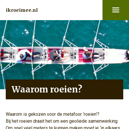
ikroeimee.nl
Waarom roeien?
Waarom is gekozen voor de metafoor ‘roeien’?
Bij het roeien draait het om een geoliede samenwerking.
Om snel veel meters te kunnen maken moet je ‘in elkaars