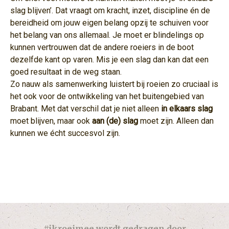
slag blijven’. Dat vraagt om kracht, inzet, discipline én de
bereidheid om jouw eigen belang opzij te schuiven voor
het belang van ons allemaal. Je moet er blindelings op
kunnen vertrouwen dat de andere roeiers in de boot
dezelfde kant op varen. Mis je een slag dan kan dat een
goed resultaat in de weg staan.
Zo nauw als samenwerking luistert bij roeien zo cruciaal is
het ook voor de ontwikkeling van het buitengebied van
Brabant. Met dat verschil dat je niet alleen
in elkaars slag
moet blijven, maar ook
aan (de) slag
moet zijn. Alleen dan
kunnen we écht succesvol zijn.
#ikroeimee wordt gedragen door