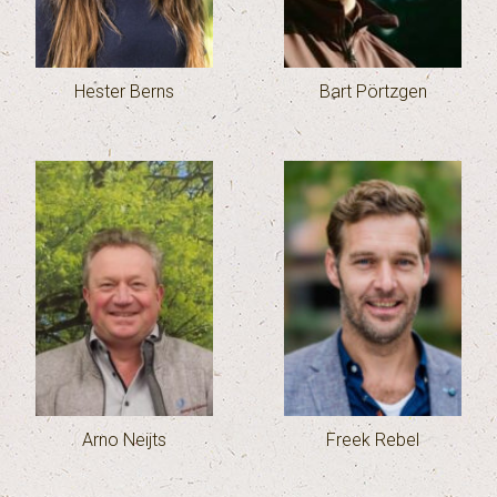
Hester Berns
Bart Pörtzgen
Arno Neijts
Freek Rebel