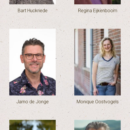
Bart Huckriede
Regina Eijkenboom
Jarno de Jonge
Monique Oostvogels