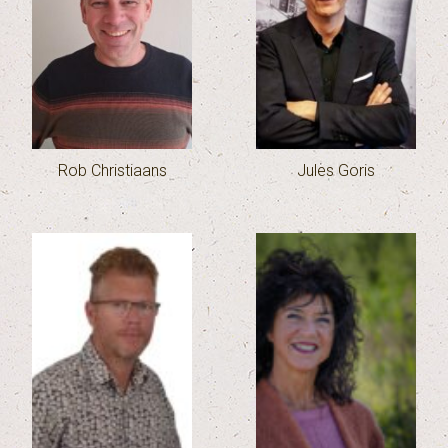
Rob Christiaans
Jules Goris