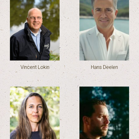
Vincent Lokin
Hans Deelen