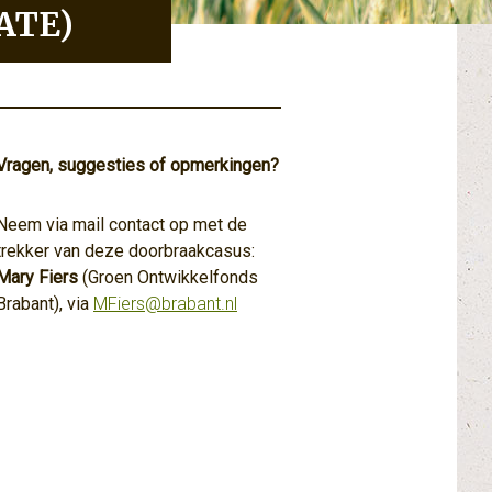
DATE)
Vragen, suggesties of opmerkingen?
Neem via mail contact op met de
trekker van deze doorbraakcasus:
Mary Fiers
(Groen Ontwikkelfonds
Brabant), via
MFiers@brabant.nl