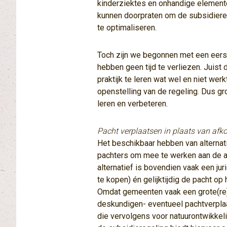
kinderziektes en onhandige element
kunnen doorpraten om de subsidier
te optimaliseren.
Toch zijn we begonnen met een eerst
hebben geen tijd te verliezen. Juist
praktijk te leren wat wel en niet we
openstelling van de regeling. Dus 
leren en verbeteren.
Pacht verplaatsen in plaats van afk
Het beschikbaar hebben van alternat
pachters om mee te werken aan de a
alternatief is bovendien vaak een jur
te kopen) én gelijktijdig de pacht op
Omdat gemeenten vaak een grote(re)
deskundigen- eventueel pachtverplaa
die vervolgens voor natuurontwikkel