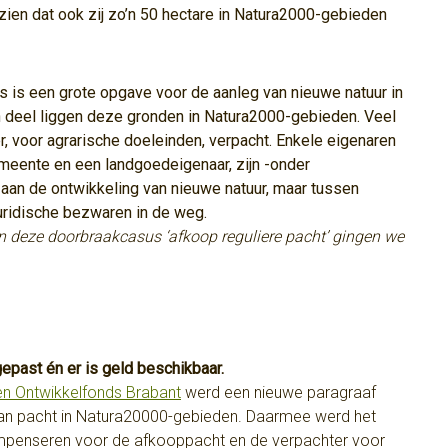
zien dat ook zij zo’n 50 hectare in Natura2000-gebieden
 is een grote opgave voor de aanleg van nieuwe natuur in
deel liggen deze gronden in Natura2000-gebieden. Veel
er, voor agrarische doeleinden, verpacht. Enkele eigenaren
meente en een landgoedeigenaar, zijn -onder
aan de ontwikkeling van nieuwe natuur, maar tussen
uridische bezwaren in de weg.
 In deze doorbraakcasus ‘afkoop reguliere pacht’ gingen we
epast én er is geld beschikbaar.
oen Ontwikkelfonds Brabant
werd een nieuwe paragraaf
n pacht in Natura20000-gebieden. Daarmee werd het
mpenseren voor de afkooppacht en de verpachter voor