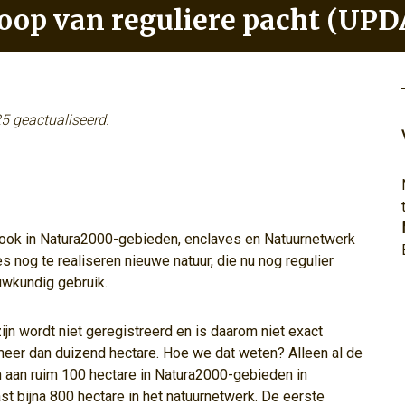
oop van reguliere pacht (UP
25 geactualiseerd.
 ook in Natura2000-gebieden, enclaves en Natuurnetwerk
s nog te realiseren nieuwe natuur, die nu nog regulier
ouwkundig gebruik.
ijn wordt niet geregistreerd en is daarom niet exact
eer dan duizend hectare. Hoe we dat weten? Alleen al de
 aan ruim 100 hectare in Natura2000-gebieden in
st bijna 800 hectare in het natuurnetwerk. De eerste