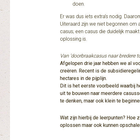
doen.
Er was dus iets extra’s nodig. Daar
Uiteraard zijn we niet begonnen om 
casus; een casus die duidelijk maak
oplossing is.
Van ‘doorbraakcasus naar bredere t
Afgelopen drie jaar hebben we al vo
creëren. Recent is de subsidieregel
hectares in de pijplijn.
Dit is het eerste voorbeeld waarbij 
uit te bouwen naar meerdere casussen
te denken, maar ook klein te beginne
Wat zijn hierbij de leerpunten? Hoe 
oplossen maar ook kunnen opschale