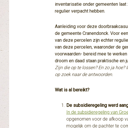
inventarisatie onder gemeenten laat 
regulier verpacht hebben.
Aanleiding voor deze doorbraakcasus
de gemeente Cranendonck. Voor een 
van deze percelen zijn echter reguli
van deze percelen, waaronder de ge
voorwaarden- bereid mee te werken 
droom en daad staan praktische en j
Zijn die op te lossen? En zo ja hoe?
op zoek naar de antwoorden
.
Wat is al bereikt?
De subsidieregeling werd aang
In de subsidieregeling van Gr
opgenomen voor de afkoop va
mogelijk om de pachter te co