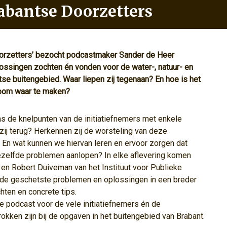
rabantse Doorzetters
orzetters’ bezocht podcastmaker Sander de Heer
lossingen zochten én vonden voor de water-, natuur- en
se buitengebied. Waar liepen zij tegenaan? En hoe is het
room waar te maken?
s de knelpunten van de initiatiefnemers met enkele
ij terug? Herkennen zij de worsteling van deze
? En wat kunnen we hiervan leren en ervoor zorgen dat
dezelfde problemen aanlopen? In elke aflevering komen
en Robert Duiveman van het Instituut voor Publieke
n de geschetste problemen en oplossingen in een breder
hten en concrete tips.
 podcast voor de vele initiatiefnemers én de
kken zijn bij de opgaven in het buitengebied van Brabant.