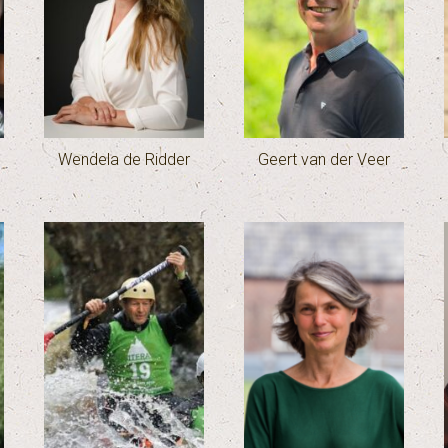
Wendela de Ridder
Geert van der Veer