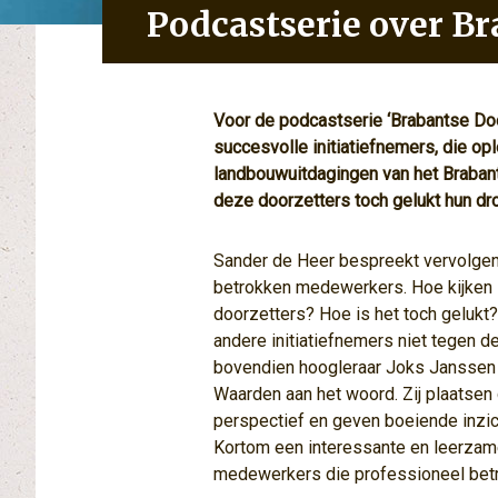
Podcastserie over B
Voor de podcastserie ‘Brabantse Do
succesvolle initiatiefnemers, die op
landbouwuitdagingen van het Brabant
deze doorzetters toch gelukt hun d
Sander de Heer bespreekt vervolgen
betrokken medewerkers. Hoe kijken z
doorzetters? Hoe is het toch gelukt
andere initiatiefnemers niet tegen 
bovendien hoogleraar Joks Janssen 
Waarden aan het woord. Zij plaatse
perspectief en geven boeiende inzic
Kortom een interessante en leerzame
medewerkers die professioneel betro