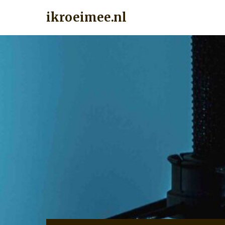
ikroeimee.nl