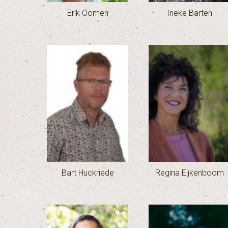
Erik Oomen
Ineke Barten
Bart Huckriede
Regina Eijkenboom