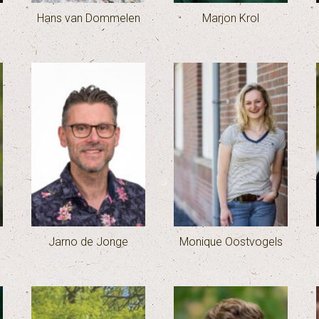
Hans van Dommelen
Marjon Krol
Jarno de Jonge
Monique Oostvogels