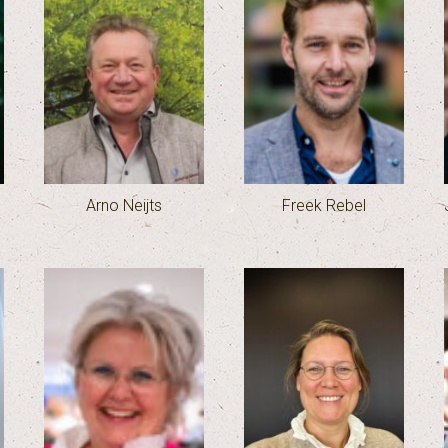
Arno Neijts
Freek Rebel